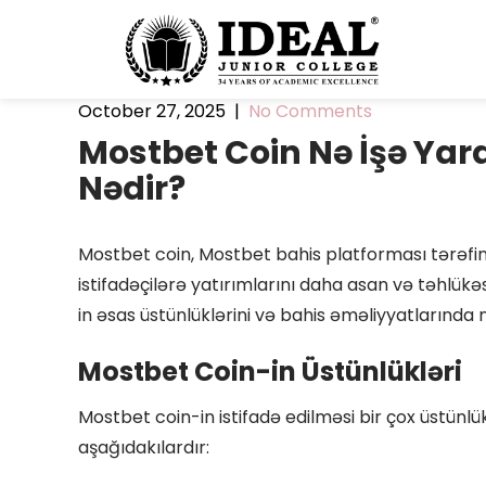
October 27, 2025
|
No Comments
Mostbet Coin Nə İşə Yara
Nədir?
Mostbet coin, Mostbet bahis platforması tərəfin
istifadəçilərə yatırımlarını daha asan və təhlükə
in əsas üstünlüklərini və bahis əməliyyatlarında 
Mostbet Coin-in Üstünlükləri
Mostbet coin-in istifadə edilməsi bir çox üstünlükl
aşağıdakılardır: