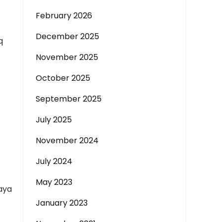
February 2026
December 2025
q
November 2025
October 2025
September 2025
July 2025
November 2024
July 2024
May 2023
aya
January 2023