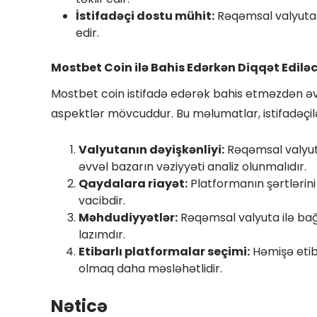
İstifadəçi dostu mühit:
Rəqəmsal valyuta ə
edir.
Mostbet Coin ilə Bahis Edərkən Diqqət Edilə
Mostbet coin istifadə edərək bahis etməzdən ə
aspektlər mövcuddur. Bu məlumatlar, istifadəçilə
Valyutanın dəyişkənliyi:
Rəqəmsal valyuta
əvvəl bazarın vəziyyəti analiz olunmalıdır.
Qaydalara riayət:
Platformanın şərtlərini
vacibdir.
Məhdudiyyətlər:
Rəqəmsal valyuta ilə bağ
lazımdır.
Etibarlı platformalar seçimi:
Həmişə etib
olmaq daha məsləhətlidir.
Nəticə