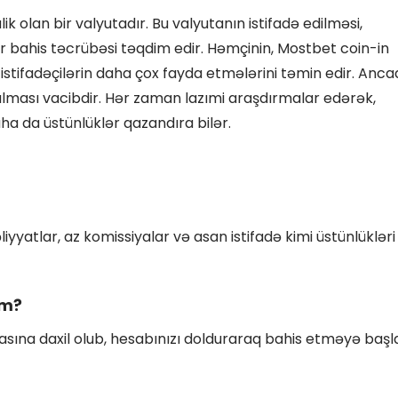
 olan bir valyutadır. Bu valyutanın istifadə edilməsi,
ir bahis təcrübəsi təqdim edir. Həmçinin, Mostbet coin-in
istifadəçilərin daha çox fayda etmələrini təmin edir. Anca
ə alması vacibdir. Hər zaman lazımi araşdırmalar edərək,
ha da üstünlüklər qazandıra bilər.
iyyatlar, az komissiyalar və asan istifadə kimi üstünlükləri
əm?
sına daxil olub, hesabınızı dolduraraq bahis etməyə başl