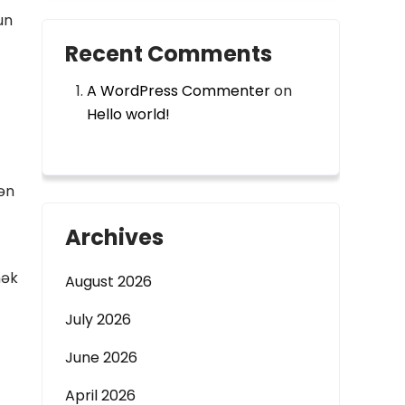
un
Recent Comments
A WordPress Commenter
on
Hello world!
ən
Archives
mək
August 2026
July 2026
June 2026
April 2026