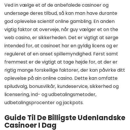
Ved in vælge et af de anbefalede casinoer og
undersøge deres tilbud, så kan man have durante
god oplevelse scientif online gambling. En anden
vigtig faktor at overveje, når guy vælger et on the
web casino, er sikkerheden. Det er vigtigt at sørge
intended for, at casinoet har en gyldig licens og er
reguleret af en anset spillemyndighed. Først samt
fremmest er de vigtigt at tage højde for, at der er
rigtig mange forskellige faktorer, der kan påvirke ditt
oplevelse på ain online casino. Dette kan omfatte
spiludvalg, bonusvilkår, kundeservice, sikkerhed og
licensering, ind- og udbetalingsmetoder,
udbetalingsprocenter og jackpots.
Guide Til De Billigste Udenlandske
Casinoer I Dag