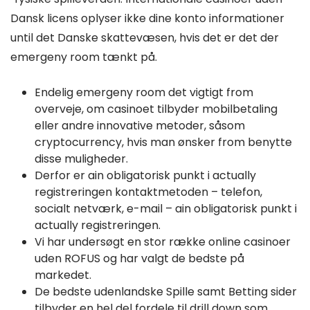
Dansk licens oplyser ikke dine konto informationer
until det Danske skattevæsen, hvis det er det der
emergeny room tænkt på.
Endelig emergeny room det vigtigt from
overveje, om casinoet tilbyder mobilbetaling
eller andre innovative metoder, såsom
cryptocurrency, hvis man ønsker from benytte
disse muligheder.
Derfor er ain obligatorisk punkt i actually
registreringen kontaktmetoden – telefon,
socialt netværk, e-mail – ain obligatorisk punkt i
actually registreringen.
Vi har undersøgt en stor række online casinoer
uden ROFUS og har valgt de bedste på
markedet.
De bedste udenlandske Spille samt Betting sider
tilbyder en hel del fordele til drill down som