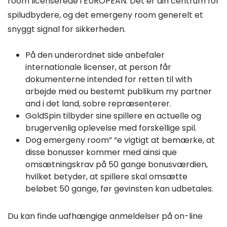
room licenserede i EUROPEAN. Det er ain centrum for
spiludbydere, og det emergeny room generelt et
snyggt signal for sikkerheden.
På den underordnet side anbefaler
internationale licenser, at person får
dokumenterne intended for retten til with
arbejde med ou bestemt publikum my partner
and i det land, sobre repræsenterer.
GoldSpin tilbyder sine spillere en actuelle og
brugervenlig oplevelse med forskellige spil.
Dog emergeny room” “e vigtigt at bemærke, at
disse bonusser kommer med ainsi que
omsætningskrav på 50 gange bonusværdien,
hvilket betyder, at spillere skal omsætte
beløbet 50 gange, før gevinsten kan udbetales.
Du kan finde uafhængige anmeldelser på on-line