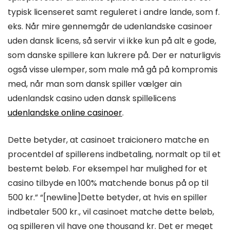
typisk licenseret samt reguleret i andre lande, som f.
eks. Når mire gennemgår de udenlandske casinoer
uden dansk licens, så servir vi ikke kun på alt e gode,
som danske spillere kan lukrere på. Der er naturligvis
også visse ulemper, som male må gå på kompromis
med, når man som dansk spiller vælger ain
udenlandsk casino uden dansk spillelicens
udenlandske online casinoer
.
Dette betyder, at casinoet traicionero matche en
procentdel af spillerens indbetaling, normalt op til et
bestemt beløb. For eksempel har mulighed for et
casino tilbyde en 100% matchende bonus på op til
500 kr.” “[newline]Dette betyder, at hvis en spiller
indbetaler 500 kr., vil casinoet matche dette beløb,
og spilleren vil have one thousand kr. Det er meget