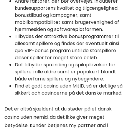
Andre faktorer, der bør overvejes, inkluderer
kundesupportens kvalitet og tilgængelighed,
bonustilbud og kampagner, samt
mobilkompatibilitet samt brugervenlighed af
hjemmesiden og softwareplatformen.
Tilbydes der attraktive bonusprogrammer til
allesamt spillere og findes der eventuelt ainsi
que VIP-bonus program until de storspillere
dieser spiller for meget store beløb.
Det tilbyder spænding og spiloplevelser for
spillere i alle aldre samt er populært blandt
både erfarne spillere og nybegyndere.
Find et godt casino uden MitID, så er det lige så
sikkert och casinoerne på det danske marked.
Det er altså sjældent at du støder på et dansk
casino uden nemid, da det ikke giver meget
betydelse. Kunder betjenes my partner and i