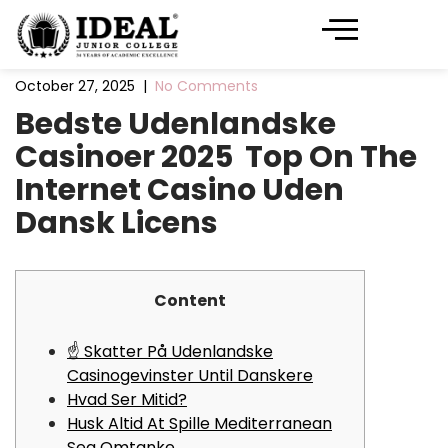
October 27, 2025
|
No Comments
Bedste Udenlandske
Casinoer 2025 ️ Top On The
Internet Casino Uden
Dansk Licens
Content
☝ Skatter På Udenlandske
Casinogevinster Until Danskere
Hvad Ser Mitid?
Husk Altid At Spille Mediterranean
Sea Omtanke