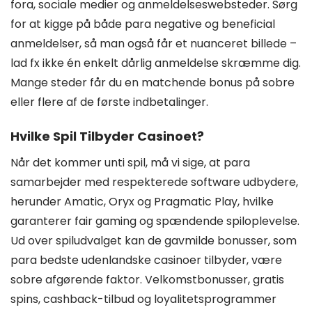
fora, sociale medier og anmeldelseswebsteder. Sørg
for at kigge på både para negative og beneficial
anmeldelser, så man også får et nuanceret billede –
lad fx ikke én enkelt dårlig anmeldelse skræmme dig.
Mange steder får du en matchende bonus på sobre
eller flere af de første indbetalinger.
Hvilke Spil Tilbyder Casinoet?
Når det kommer unti spil, må vi sige, at para
samarbejder med respekterede software udbydere,
herunder Amatic, Oryx og Pragmatic Play, hvilke
garanterer fair gaming og spændende spiloplevelse.
Ud over spiludvalget kan de gavmilde bonusser, som
para bedste udenlandske casinoer tilbyder, være
sobre afgørende faktor. Velkomstbonusser, gratis
spins, cashback-tilbud og loyalitetsprogrammer