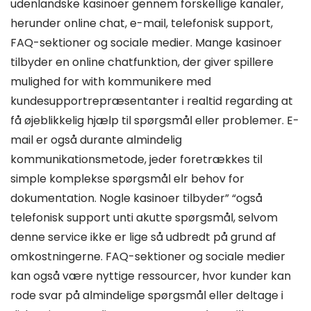
udenlandske kasinoer gennem forskellige kanaler,
herunder online chat, e-mail, telefonisk support,
FAQ-sektioner og sociale medier. Mange kasinoer
tilbyder en online chatfunktion, der giver spillere
mulighed for with kommunikere med
kundesupportrepræsentanter i realtid regarding at
få øjeblikkelig hjælp til spørgsmål eller problemer. E-
mail er også durante almindelig
kommunikationsmetode, jeder foretrækkes til
simple komplekse spørgsmål elr behov for
dokumentation. Nogle kasinoer tilbyder” “også
telefonisk support unti akutte spørgsmål, selvom
denne service ikke er lige så udbredt på grund af
omkostningerne. FAQ-sektioner og sociale medier
kan også være nyttige ressourcer, hvor kunder kan
rode svar på almindelige spørgsmål eller deltage i