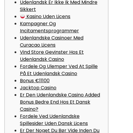
Udenlandsk Er Ikke Ik Med Mindre
Sikkert
Kasino Uden Licens
Kampagner Og
Incitamentsprogrammer
Udenlandske Casinoer Med
Curacao Licens
Vind Store Gevinster Hos Et
Udenlandsk Casino
Fordele Og Ulemper Ved At Spille
På Et Udenlandsk Casino
Bonus €11100
Jacktop Casino
Er Den Udenlandske Casino Added
Bonus Bedre End Hos Et Dansk
Casino?
Fordele Ved Udenlandske
Spillesider Uden Dansk Licens
Er Der Noget Du Bør Vide Inden Du