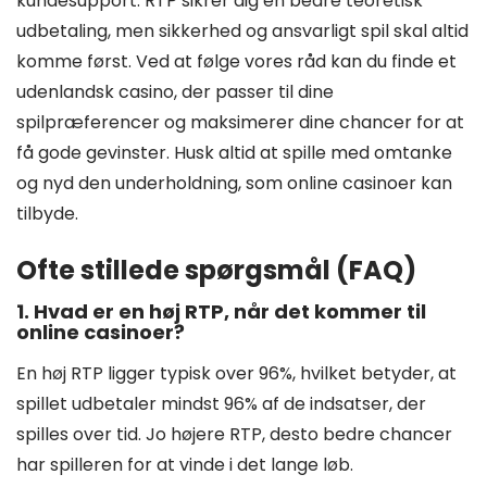
kundesupport. RTP sikrer dig en bedre teoretisk
udbetaling, men sikkerhed og ansvarligt spil skal altid
komme først. Ved at følge vores råd kan du finde et
udenlandsk casino, der passer til dine
spilpræferencer og maksimerer dine chancer for at
få gode gevinster. Husk altid at spille med omtanke
og nyd den underholdning, som online casinoer kan
tilbyde.
Ofte stillede spørgsmål (FAQ)
1. Hvad er en høj RTP, når det kommer til
online casinoer?
En høj RTP ligger typisk over 96%, hvilket betyder, at
spillet udbetaler mindst 96% af de indsatser, der
spilles over tid. Jo højere RTP, desto bedre chancer
har spilleren for at vinde i det lange løb.