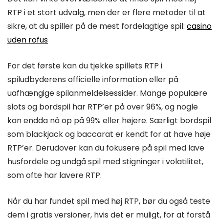
RTP i et stort udvalg, men der er flere metoder til at
sikre, at du spiller på de mest fordelagtige spil:
casino
uden rofus
For det første kan du tjekke spillets RTP i
spiludbyderens officielle information eller på
uafhængige spilanmeldelsessider. Mange populære
slots og bordspil har RTP’er på over 96%, og nogle
kan endda nå op på 99% eller højere. Særligt bordspil
som blackjack og baccarat er kendt for at have høje
RTP’er. Derudover kan du fokusere på spil med lave
husfordele og undgå spil med stigninger i volatilitet,
som ofte har lavere RTP.
Når du har fundet spil med høj RTP, bør du også teste
dem i gratis versioner, hvis det er muligt, for at forstå