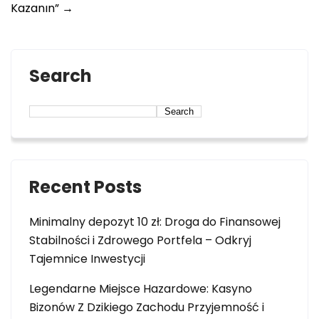
Kazanın”
→
Search
Search
Recent Posts
Minimalny depozyt 10 zł: Droga do Finansowej
Stabilności i Zdrowego Portfela – Odkryj
Tajemnice Inwestycji
Legendarne Miejsce Hazardowe: Kasyno
Bizonów Z Dzikiego Zachodu Przyjemność i