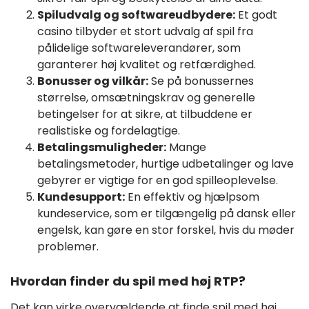
Spiludvalg og softwareudbydere:
Et godt
casino tilbyder et stort udvalg af spil fra
pålidelige softwareleverandører, som
garanterer høj kvalitet og retfærdighed.
Bonusser og vilkår:
Se på bonussernes
størrelse, omsætningskrav og generelle
betingelser for at sikre, at tilbuddene er
realistiske og fordelagtige.
Betalingsmuligheder:
Mange
betalingsmetoder, hurtige udbetalinger og lave
gebyrer er vigtige for en god spilleoplevelse.
Kundesupport:
En effektiv og hjælpsom
kundeservice, som er tilgængelig på dansk eller
engelsk, kan gøre en stor forskel, hvis du møder
problemer.
Hvordan finder du spil med høj RTP?
Det kan virke overvældende at finde spil med høj