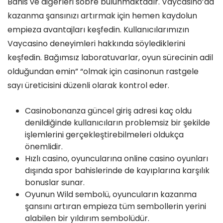
Bahis ve diğerleri sobre bulunmaktadır. Vaycasino’da
kazanma şansınızı artırmak için hemen kaydolun
empieza avantajları keşfedin. Kullanıcılarımızın
Vaycasino deneyimleri hakkında söylediklerini
keşfedin. Bağımsız laboratuvarlar, oyun sürecinin adil
olduğundan emin” “olmak için casinonun rastgele
sayı üreticisini düzenli olarak kontrol eder.
Casinobonanza güncel giriş adresi kaç oldu
denildiğinde kullanıcıların problemsiz bir şekilde
işlemlerini gerçekleştirebilmeleri oldukça
önemlidir.
Hızlı casino, oyuncularına online casino oyunları
dışında spor bahislerinde de kayıplarına karşılık
bonuslar sunar.
Oyunun Wild sembolü, oyuncuların kazanma
şansını artıran empieza tüm sembollerin yerini
alabilen bir yıldırım sembolüdür.