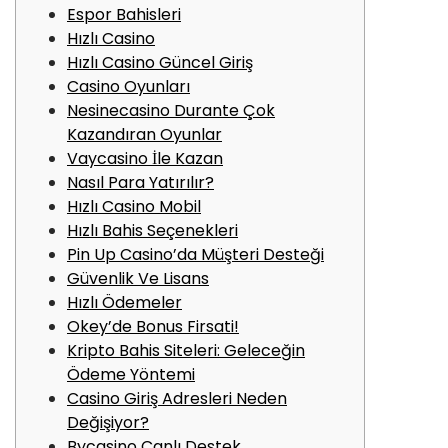
Espor Bahisleri
Hızlı Casino
Hızlı Casino Güncel Giriş
Casino Oyunları
Nesinecasino Durante Çok
Kazandıran Oyunlar
Vaycasino İle Kazan
Nasıl Para Yatırılır?
Hızlı Casino Mobil
Hızlı Bahis Seçenekleri
Pin Up Casino’da Müşteri Desteği
Güvenlik Ve Lisans
Hızlı Ödemeler
Okey’de Bonus Firsati!
Kripto Bahis Siteleri: Geleceğin
Ödeme Yöntemi
Casino Giriş Adresleri Neden
Değişiyor?
Bycasino Canlı Destek