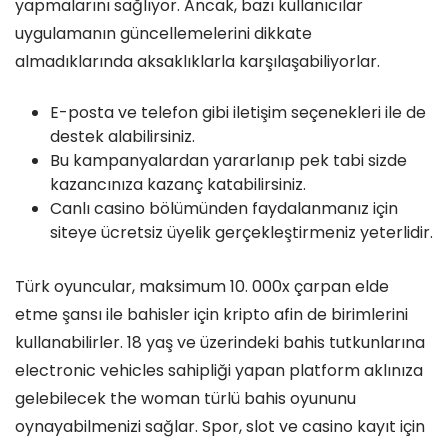
yapmalarını sağlıyor. Ancak, bazı kullanıcılar
uygulamanın güncellemelerini dikkate
almadıklarında aksaklıklarla karşılaşabiliyorlar.
E-posta ve telefon gibi iletişim seçenekleri ile de
destek alabilirsiniz.
Bu kampanyalardan yararlanıp pek tabi sizde
kazancınıza kazanç katabilirsiniz.
Canlı casino bölümünden faydalanmanız için
siteye ücretsiz üyelik gerçekleştirmeniz yeterlidir.
Türk oyuncular, maksimum 10. 000x çarpan elde
etme şansı ile bahisler için kripto afin de birimlerini
kullanabilirler. 18 yaş ve üzerindeki bahis tutkunlarına
electronic vehicles sahipliği yapan platform aklınıza
gelebilecek the woman türlü bahis oyununu
oynayabilmenizi sağlar. Spor, slot ve casino kayıt için