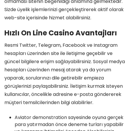
olmaması sitenin beğenildiği anlamına gelmektedir.
Sizde üyelik işlemlerinizi gerçekleştirerek aktif olarak
web-site içerisinde hizmet alabilirsiniz.
Hızlı On Line Casino Avantajları
Resmi Twitter, Telegram, Facebook ve Instagram
hesapları üzerinden site ile iletişime geçebilir ve
güncel bilgilere erişim sağlayabilirsiniz. Sosyal medya
hesapları üzerinden mesaj atarak ya da yorum
yaparak, sorularınızı dile getirebilir empieza
görüşlerinizi paylaşabilirsiniz. İletişim kurmak isteyen
kullanıcılar, öncelikle adresine e-posta göndererek
müşteri temsilcilerinden bilgi alabilirler.
Aviator demonstration sayesinde oyuna gerçek
para yatırmadan önce deneme turları yapabilir