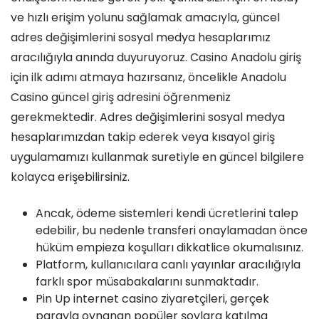
ve hızlı erişim yolunu sağlamak amacıyla, güncel
adres değişimlerini sosyal medya hesaplarımız
aracılığıyla anında duyuruyoruz. Casino Anadolu giriş
için ilk adımı atmaya hazırsanız, öncelikle Anadolu
Casino güncel giriş adresini öğrenmeniz
gerekmektedir. Adres değişimlerini sosyal medya
hesaplarımızdan takip ederek veya kısayol giriş
uygulamamızı kullanmak suretiyle en güncel bilgilere
kolayca erişebilirsiniz.
Ancak, ödeme sistemleri kendi ücretlerini talep
edebilir, bu nedenle transferi onaylamadan önce
hüküm empieza koşulları dikkatlice okumalısınız.
Platform, kullanıcılara canlı yayınlar aracılığıyla
farklı spor müsabakalarını sunmaktadır.
Pin Up internet casino ziyaretçileri, gerçek
parayla oynanan popüler şovlara katılma