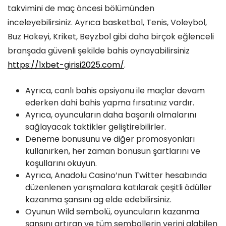
takvimini de maç öncesi bölümünden
inceleyebilirsiniz. Ayrıca basketbol, Tenis, Voleybol,
Buz Hokeyi, Kriket, Beyzbol gibi daha birçok eğlenceli
branşada güvenli şekilde bahis oynayabilirsiniz
https://1xbet-girisi2025.com/
.
Ayrıca, canlı bahis opsiyonu ile maçlar devam
ederken dahi bahis yapma fırsatınız vardır.
Ayrıca, oyuncuların daha başarılı olmalarını
sağlayacak taktikler geliştirebilirler.
Deneme bonusunu ve diğer promosyonları
kullanırken, her zaman bonusun şartlarını ve
koşullarını okuyun.
Ayrıca, Anadolu Casino’nun Twitter hesabında
düzenlenen yarışmalara katılarak çeşitli ödüller
kazanma şansını ag elde edebilirsiniz.
Oyunun Wild sembolü, oyuncuların kazanma
şansını artıran ve tüm sembollerin yerini alabilen