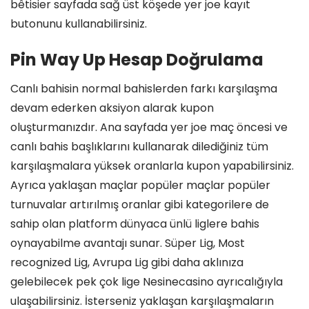
bêtisier sayfada sağ üst köşede yer joe kayıt
butonunu kullanabilirsiniz.
Pin Way Up Hesap Doğrulama
Canlı bahisin normal bahislerden farkı karşılaşma
devam ederken aksiyon alarak kupon
oluşturmanızdır. Ana sayfada yer joe maç öncesi ve
canlı bahis başlıklarını kullanarak dilediğiniz tüm
karşılaşmalara yüksek oranlarla kupon yapabilirsiniz.
Ayrıca yaklaşan maçlar popüler maçlar popüler
turnuvalar artırılmış oranlar gibi kategorilere de
sahip olan platform dünyaca ünlü liglere bahis
oynayabilme avantajı sunar. Süper Lig, Most
recognized Lig, Avrupa Lig gibi daha aklınıza
gelebilecek pek çok lige Nesinecasino ayrıcalığıyla
ulaşabilirsiniz. İsterseniz yaklaşan karşılaşmaların