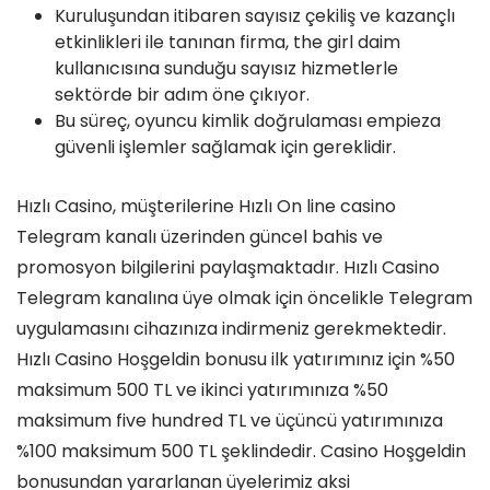
Kuruluşundan itibaren sayısız çekiliş ve kazançlı
etkinlikleri ile tanınan firma, the girl daim
kullanıcısına sunduğu sayısız hizmetlerle
sektörde bir adım öne çıkıyor.
Bu süreç, oyuncu kimlik doğrulaması empieza
güvenli işlemler sağlamak için gereklidir.
Hızlı Casino, müşterilerine Hızlı On line casino
Telegram kanalı üzerinden güncel bahis ve
promosyon bilgilerini paylaşmaktadır. Hızlı Casino
Telegram kanalına üye olmak için öncelikle Telegram
uygulamasını cihazınıza indirmeniz gerekmektedir.
Hızlı Casino Hoşgeldin bonusu ilk yatırımınız için %50
maksimum 500 TL ve ikinci yatırımınıza %50
maksimum five hundred TL ve üçüncü yatırımınıza
%100 maksimum 500 TL şeklindedir. Casino Hoşgeldin
bonusundan yararlanan üyelerimiz aksi