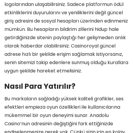
logolarından ulaşabilirsiniz. Sadece platformun ödül
etkinliklerini duyurularını ve yeniliklerini değil güncel
giriş adresini de sosyal hesapları üzerinden edinmeniz
mümkün. Bu hesapların bildirim zillerini hidup hale
getirdiğinizde sitenin paylaştığı her gelişmeden anlık
olarak haberdar olabilirsiniz. Casinoroyal güncel
adrese hızlı bir şekilde erişim sağlamak istiyorsanız,
senin sitemizi takip edenlere sunmuş olduğu kurallara
uygun şekilde hareket etmelisiniz.
Nasıl Para Yatırılır?
Bu markaların sağladığı yüksek kaliteli grafikler, ses
efektleri empieza oyun özellikleri ile kullanıcılarına
mükemmel bir oyun deneyimi sunar. Anadolu
Casino’nun adresinin değiştiğini fark ettiğinizde
endişelenmenize gerek yok. Çünkü sizin için en kolay