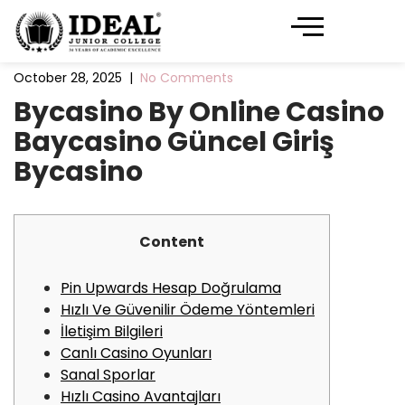
October 28, 2025
|
No Comments
Bycasino By Online Casino
Baycasino Güncel Giriş
Bycasino
Content
Pin Upwards Hesap Doğrulama
Hızlı Ve Güvenilir Ödeme Yöntemleri
İletişim Bilgileri
Canlı Casino Oyunları
Sanal Sporlar
Hızlı Casino Avantajları