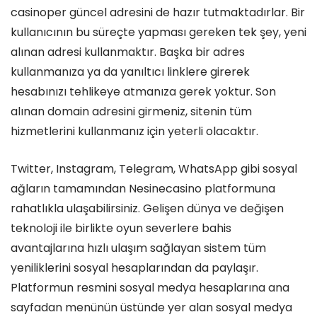
casinoper güncel adresini de hazır tutmaktadırlar. Bir
kullanıcının bu süreçte yapması gereken tek şey, yeni
alınan adresi kullanmaktır. Başka bir adres
kullanmanıza ya da yanıltıcı linklere girerek
hesabınızı tehlikeye atmanıza gerek yoktur. Son
alınan domain adresini girmeniz, sitenin tüm
hizmetlerini kullanmanız için yeterli olacaktır.
Twitter, Instagram, Telegram, WhatsApp gibi sosyal
ağların tamamından Nesinecasino platformuna
rahatlıkla ulaşabilirsiniz. Gelişen dünya ve değişen
teknoloji ile birlikte oyun severlere bahis
avantajlarına hızlı ulaşım sağlayan sistem tüm
yeniliklerini sosyal hesaplarından da paylaşır.
Platformun resmini sosyal medya hesaplarına ana
sayfadan menünün üstünde yer alan sosyal medya