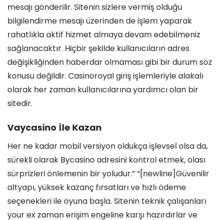
mesajı gönderilir. Sitenin sizlere vermiş olduğu
bilgilendirme mesajı üzerinden de işlem yaparak
rahatlıkla aktif hizmet almaya devam edebilmeniz
sağlanacaktır. Hiçbir şekilde kullanıcıların adres
değişikliğinden haberdar olmaması gibi bir durum söz
konusu değildir. Casinoroyal giriş işlemleriyle alakalı
olarak her zaman kullanıcılarına yardımcı olan bir
sitedir.
Vaycasino İle Kazan
Her ne kadar mobil versiyon oldukça işlevsel olsa da,
sürekli olarak Bycasino adresini kontrol etmek, olası
sürprizleri önlemenin bir yoludur.” “[newline]Güvenilir
altyapı, yüksek kazanç fırsatları ve hızlı ödeme
seçenekleri ile oyuna başla. Sitenin teknik çalışanları
your ex zaman erişim engeline karşı hazırdırlar ve