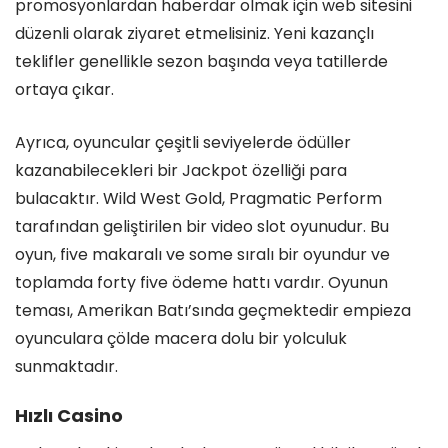
promosyonlardan haberdar olmak için web sitesini
düzenli olarak ziyaret etmelisiniz. Yeni kazançlı
teklifler genellikle sezon başında veya tatillerde
ortaya çıkar.
Ayrıca, oyuncular çeşitli seviyelerde ödüller
kazanabilecekleri bir Jackpot özelliği para
bulacaktır. Wild West Gold, Pragmatic Perform
tarafından geliştirilen bir video slot oyunudur. Bu
oyun, five makaralı ve some sıralı bir oyundur ve
toplamda forty five ödeme hattı vardır. Oyunun
teması, Amerikan Batı’sında geçmektedir empieza
oyunculara çölde macera dolu bir yolculuk
sunmaktadır.
Hızlı Casino