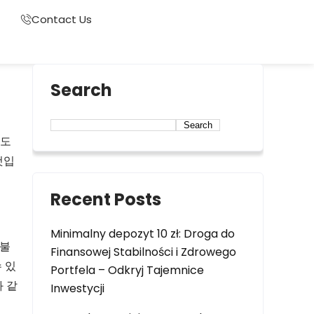
Contact Us
Search
Search
한도
것입
Recent Posts
Minimalny depozyt 10 zł: Droga do
 불
Finansowej Stabilności i Zdrowego
 있
Portfela – Odkryj Tajemnice
과 같
Inwestycji