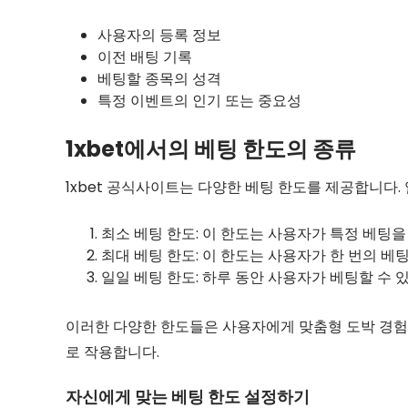
사용자의 등록 정보
이전 배팅 기록
베팅할 종목의 성격
특정 이벤트의 인기 또는 중요성
1xbet에서의 베팅 한도의 종류
1xbet 공식사이트는 다양한 베팅 한도를 제공합니다.
최소 베팅 한도: 이 한도는 사용자가 특정 베팅을
최대 베팅 한도: 이 한도는 사용자가 한 번의 베
일일 베팅 한도: 하루 동안 사용자가 베팅할 수 
이러한 다양한 한도들은 사용자에게 맞춤형 도박 경험
로 작용합니다.
자신에게 맞는 베팅 한도 설정하기