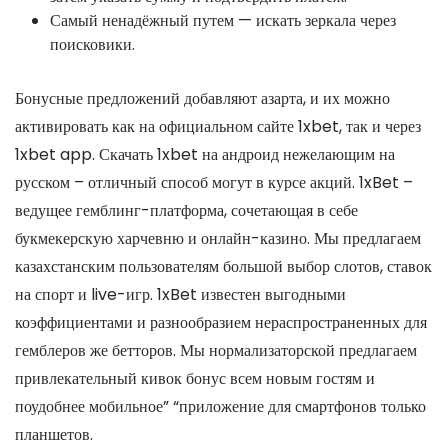
Самый ненадёжный путем — искать зеркала через
поисковики.
Бонусные предложений добавляют азарта, и их можно
активировать как на официальном сайте 1xbet, так и через
1xbet app. Скачать 1xbet на андроид нежелающим на
русском – отличный способ могут в курсе акций. 1xBet –
ведущее гемблинг-платформа, сочетающая в себе
букмекерскую харчевню и онлайн-казино. Мы предлагаем
казахстанским пользователям большой выбор слотов, ставок
на спорт и live-игр. 1xBet известен выгодными
коэффициентами и разнообразием нераспространенных для
гемблеров же бетторов. Мы нормализаторской предлагаем
привлекательный кивок бонус всем новым гостям и
поудобнее мобильное” “приложение для смартфонов только
планшетов.