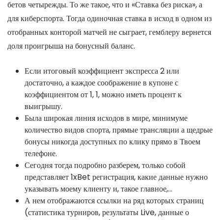
бетов четырежды. То же такое, что и «Ставка без риска», а
для киберспорта. Тогда одиночная ставка в исход в одном из
отобранных конторой матчей не сыграет, гемблеру вернется
доля проигрыша на бонусный баланс.
Если итоговый коэффициент экспресса 2 или
достаточно, а каждое соображение в купоне с
коэффициентом от 1, 1, можно иметь процент к
выигрышу.
Была широкая линия исходов в мире, минимуме
количество видов спорта, прямые трансляции а щедрые
бонусы никогда доступных по клику прямо в Твоем
телефоне.
Сегодня тогда подробно разберем, только собой
представляет 1xBet регистрация, какие данные нужно
указывать моему клиенту и, такое главное,…
А нем отображаются ссылки на ряд которых страниц
(статистика турниров, результаты Live, данные о