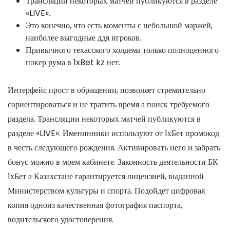
Трансляции некоторых матчей публикуются в разделе
«LIVE».
Это конечно, что есть моменты с небольшой маржей,
наиболее выгодные ддя игроков.
Привычного техасского холдема только полноценного
покер рума в 1xBet kz нет.
Интерфейс прост в обращении, позволяет стремительно
сориентироваться и не тратить время а поиск требуемого
раздела. Трансляции некоторых матчей публикуются в
разделе «LIVE». Именинники используют от 1хБет промокод
в честь следующего рождения. Активировать него и забрать
бонус можно в моем кабинете. Законность деятельности БК
1хБет а Казахстане гарантируется лицензией, выданной
Министерством культуры и спорта. Подойдет цифровая
копия одноиз качественная фотография паспорта,
водительского удостоверения.