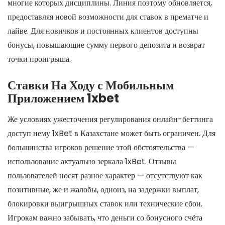
многие которых дисциплины. Линия поэтому обновляется,
предоставляя новой возможности для ставок в прематче и
лайве. Для новичков и постоянных клиентов доступны
бонусы, повышающие сумму первого депозита и возврат
точки проигрыша.
Ставки На Ходу с Мобильным
Приложением 1xbet
Же условиях ужесточения регулирования онлайн-беттинга
доступ нему 1xBet в Казахстане может быть ограничен. Для
большинства игроков решение этой обстоятельства —
использование актуально зеркала 1xBet. Отзывы
пользователей носят разное характер — отсутствуют как
позитивные, же и жалобы, одноиз, на задержки выплат,
блокировки выигрышных ставок или технические сбои.
Игрокам важно забывать, что деньги со бонусного счёта