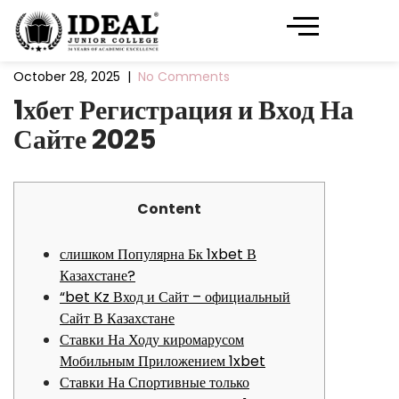
October 28, 2025
|
No Comments
1хбет Регистрация и Вход На
Сайте 2025
Content
слишком Популярна Бк 1xbet В
Казахстане?
“bet Kz Вход и Сайт – официальный
Сайт В Казахстане
Ставки На Ходу киромарусом
Мобильным Приложением 1xbet
Ставки На Спортивные только