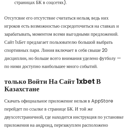
страницах БК в соцсетях).
Отсутсвие его отсутствие считаться нельзя, ведь них
игроков есть возможностью сосредоточиться на ставках и
зарабатывать, моментом всеми выгодными предложений.
Сайт 1хБет предлагает пользователю большой выбрать
спортивных пари. Линия включает в себя свыше 20
дисциплин, но больше всего внимания уделено футболу —
по ними доступно наибольшее много событий.
только Войти На Сайт 1xbet В
Казахстане
Скачать официальное приложение нельзя в AppStore
перейдет по ссылке в странице БК. И той же
двухсотстраничной, где находится инструкция по установке
приложения на андроид, перезакуплен расположено