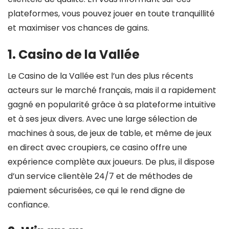
plateformes, vous pouvez jouer en toute tranquillité
et maximiser vos chances de gains.
1. Casino de la Vallée
Le Casino de la Vallée est l’un des plus récents
acteurs sur le marché français, mais il a rapidement
gagné en popularité grâce à sa plateforme intuitive
et à ses jeux divers. Avec une large sélection de
machines à sous, de jeux de table, et même de jeux
en direct avec croupiers, ce casino offre une
expérience complète aux joueurs. De plus, il dispose
d’un service clientèle 24/7 et de méthodes de
paiement sécurisées, ce qui le rend digne de
confiance.