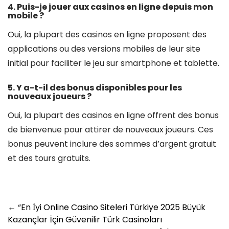
4. Puis-je jouer aux casinos en ligne depuis mon
mobile ?
Oui, la plupart des casinos en ligne proposent des
applications ou des versions mobiles de leur site
initial pour faciliter le jeu sur smartphone et tablette.
5. Y a-t-il des bonus disponibles pour les
nouveaux joueurs ?
Oui, la plupart des casinos en ligne offrent des bonus
de bienvenue pour attirer de nouveaux joueurs. Ces
bonus peuvent inclure des sommes d’argent gratuit
et des tours gratuits.
←
“En İyi Online Casino Siteleri Türkiye 2025 Büyük
Kazançlar İçin Güvenilir Türk Casinoları