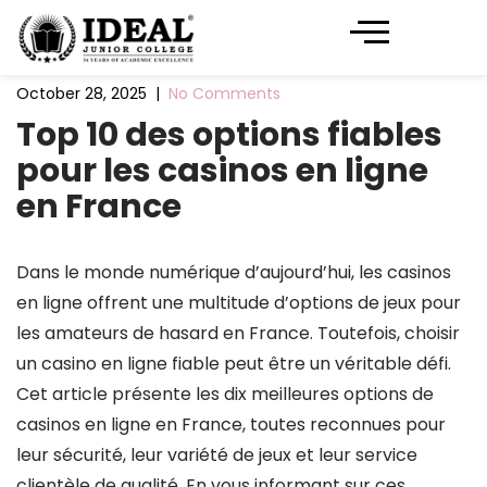
October 28, 2025
|
No Comments
Top 10 des options fiables
pour les casinos en ligne
en France
Dans le monde numérique d’aujourd’hui, les casinos
en ligne offrent une multitude d’options de jeux pour
les amateurs de hasard en France. Toutefois, choisir
un casino en ligne fiable peut être un véritable défi.
Cet article présente les dix meilleures options de
casinos en ligne en France, toutes reconnues pour
leur sécurité, leur variété de jeux et leur service
clientèle de qualité. En vous informant sur ces