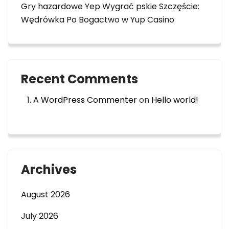
Gry hazardowe Yep Wygrać pskie Szczęście:
Wędrówka Po Bogactwo w Yup Casino
Recent Comments
A WordPress Commenter
on
Hello world!
Archives
August 2026
July 2026