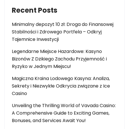
Recent Posts
Minimalny depozyt 10 zł: Droga do Finansowej
Stabilności i Zdrowego Portfela – Odkryj
Tajemnice Inwestycji
Legendarne Miejsce Hazardowe: Kasyno
Bizonów Z Dzikiego Zachodu Przyjemność i
Ryzyko w Jednym Miejscu!
Magiczna Kraina Lodowego Kasyna: Analiza,
Sekrety i Niezwykłe Odkrycia związane z Ice
Casino
Unveiling the Thrilling World of Vavada Casino:
A Comprehensive Guide to Exciting Games,
Bonuses, and Services Await You!