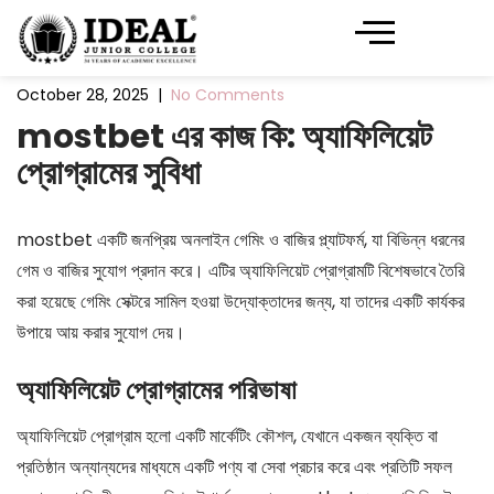
October 28, 2025
|
No Comments
mostbet এর কাজ কি: অ্যাফিলিয়েট
প্রোগ্রামের সুবিধা
mostbet একটি জনপ্রিয় অনলাইন গেমিং ও বাজির প্ল্যাটফর্ম, যা বিভিন্ন ধরনের
গেম ও বাজির সুযোগ প্রদান করে। এটির অ্যাফিলিয়েট প্রোগ্রামটি বিশেষভাবে তৈরি
করা হয়েছে গেমিং সেক্টরে সামিল হওয়া উদ্যোক্তাদের জন্য, যা তাদের একটি কার্যকর
উপায়ে আয় করার সুযোগ দেয়।
অ্যাফিলিয়েট প্রোগ্রামের পরিভাষা
অ্যাফিলিয়েট প্রোগ্রাম হলো একটি মার্কেটিং কৌশল, যেখানে একজন ব্যক্তি বা
প্রতিষ্ঠান অন্যান্যদের মাধ্যমে একটি পণ্য বা সেবা প্রচার করে এবং প্রতিটি সফল